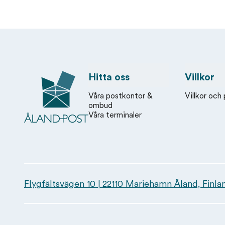
Åland Post
Hitta oss
Villkor
Våra postkontor &
Villkor och 
ombud
Våra terminaler
Flygfältsvägen 10 | 22110 Mariehamn Åland, Finla