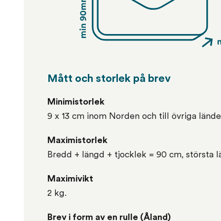
Mått och storlek på brev
Minimistorlek
9 x 13 cm inom Norden och till övriga lände
Maximistorlek
Bredd + längd + tjocklek = 90 cm, största 
Maximivikt
2 kg.
Brev i form av en rulle (Åland)