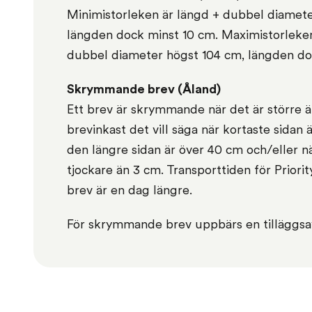
Minimistorleken är längd + dubbel diamete
längden dock minst 10 cm. Maximistorleken
dubbel diameter högst 104 cm, längden do
Skrymmande brev (Åland)
Ett brev är skrymmande när det är större än
brevinkast det vill säga när kortaste sidan 
den längre sidan är över 40 cm och/eller n
tjockare än 3 cm. Transporttiden för Prior
brev är en dag längre.
För skrymmande brev uppbärs en tilläggsav