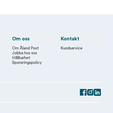
Om oss
Kontakt
Om Åland Post
Kundservice
Jobba hos oss
Hållbarhet
Sponsringspolicy
Facebook
Instagram
Linkedin