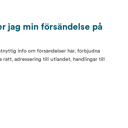
r jag min försändelse på
tnyttig info om försändelser här, förbjudna
rätt, adressering till utlandet, handlingar till