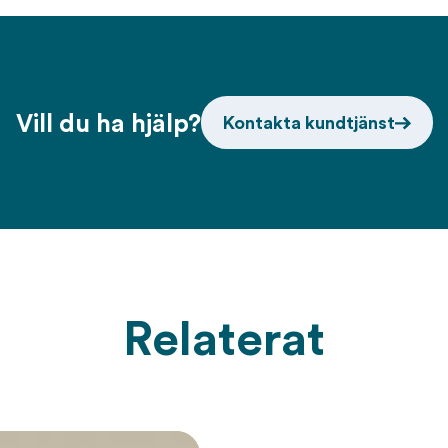
Vill du ha hjälp?
Kontakta kundtjänst
Relaterat