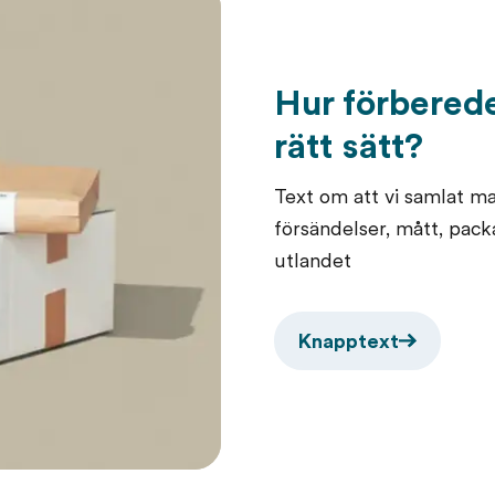
Hur förberede
rätt sätt?
Text om att vi samlat ma
försändelser, mått, packa 
utlandet
Knapptext