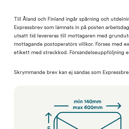
Till Åland och Finland ingår spårning och utdeln
Expressbrev som lämnats in på posten arbetsdag 
utsatt tid levereras till mottagaren med grundut
mottagande postoperatörs villkor. Förses med e
etikett med streckkod. Försändelseuppföljning end
Skrymmande brev kan ej sändas som Expressbre