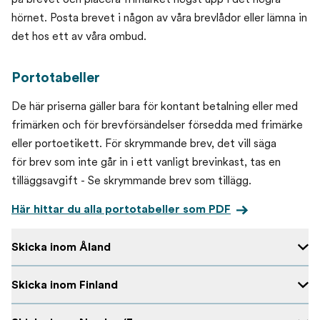
hörnet. Posta brevet i någon av våra brevlådor eller lämna in
det hos ett av våra ombud.
Portotabeller
De här priserna gäller bara för kontant betalning eller med
frimärken och för brevförsändelser försedda med frimärke
eller portoetikett. För skrymmande brev, det vill säga
för brev som inte går in i ett vanligt brevinkast, tas en
tilläggsavgift - Se skrymmande brev som tillägg.
Här hittar du alla portotabeller som PDF
Skicka inom Åland
Skicka inom Finland