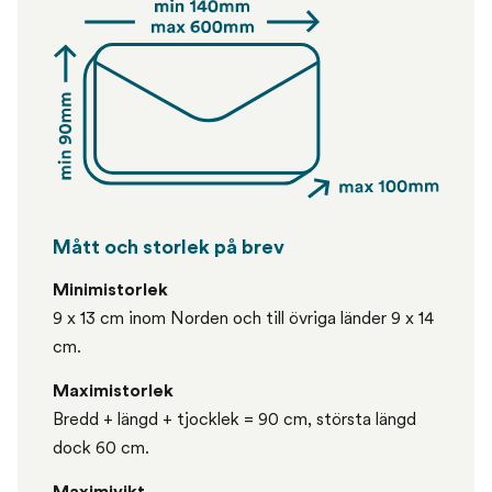
Mått och storlek på brev
Minimistorlek
9 x 13 cm inom Norden och till övriga länder 9 x 14
cm.
Maximistorlek
Bredd + längd + tjocklek = 90 cm, största längd
dock 60 cm.
Maximivikt