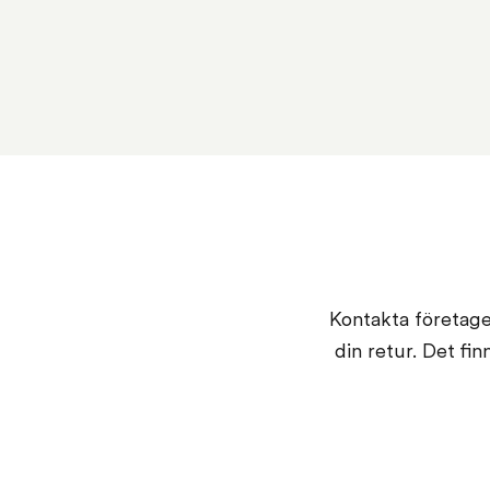
Kontakta företaget
din retur. Det fi