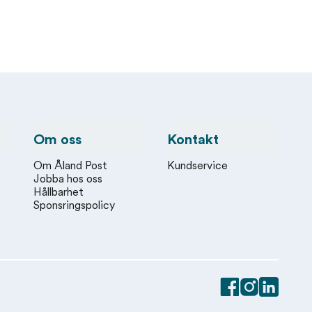
Om oss
Kontakt
Om Åland Post
Kundservice
Jobba hos oss
Hållbarhet
Sponsringspolicy
Facebook
Instagram
Linkedin