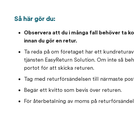
Så här gör du:
Observera att du i många fall behöver ta 
innan du gör en retur.
Ta reda på om företaget har ett kundreturavt
tjänsten EasyReturn Solution. Om inte så beh
portot för att skicka returen.
Tag med returförsändelsen till närmaste pos
Begär ett kvitto som bevis över returen.
För återbetalning av moms på returförsändels