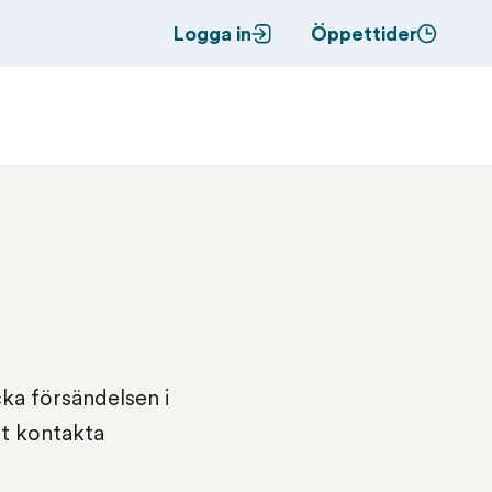
Logga in
Öppettider
ka försändelsen i
tt kontakta