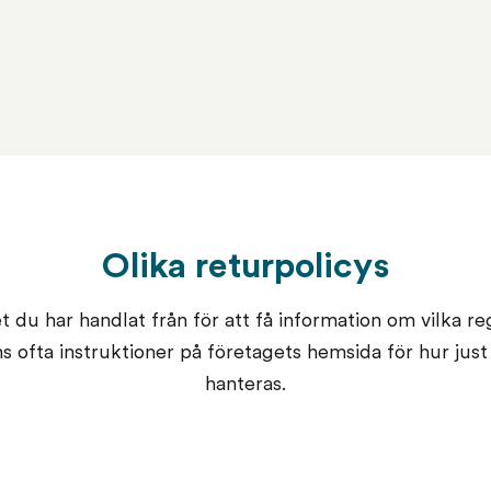
Olika returpolicys
 du har handlat från för att få information om vilka re
nns ofta instruktioner på företagets hemsida för hur just
hanteras.