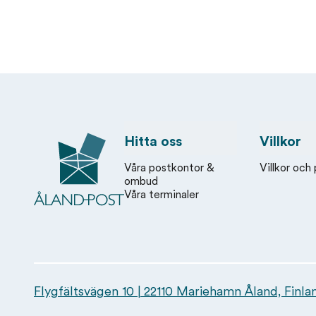
Åland Post
Hitta oss
Villkor
Våra postkontor &
Villkor och 
ombud
Våra terminaler
Flygfältsvägen 10 | 22110 Mariehamn Åland, Finla