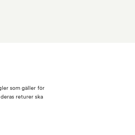
gler som gäller för
 deras returer ska