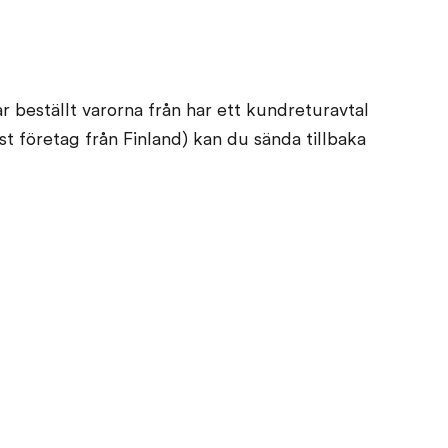
 beställt varorna från har ett kundreturavtal
t företag från Finland) kan du sända tillbaka