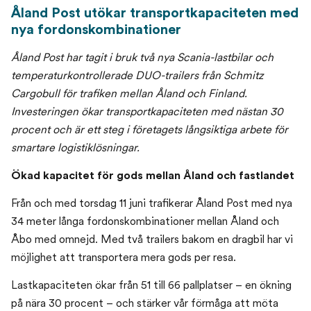
Åland Post utökar transportkapaciteten med
nya fordonskombinationer
Åland Post har tagit i bruk två nya Scania-lastbilar och
temperaturkontrollerade DUO-trailers från Schmitz
Cargobull för trafiken mellan Åland och Finland.
Investeringen ökar transportkapaciteten med nästan 30
procent och är ett steg i företagets långsiktiga arbete för
smartare logistiklösningar.
Ökad kapacitet för gods mellan Åland och fastlandet
Från och med torsdag 11 juni trafikerar Åland Post med nya
34 meter långa fordonskombinationer mellan Åland och
Åbo med omnejd. Med två trailers bakom en dragbil har vi
möjlighet att transportera mera gods per resa.
Lastkapaciteten ökar från 51 till 66 pallplatser – en ökning
på nära 30 procent – och stärker vår förmåga att möta