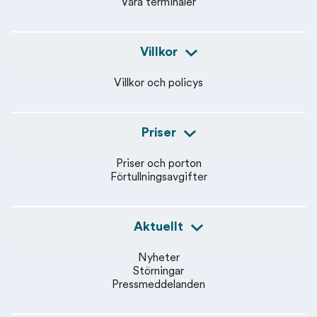
Våra terminaler
Villkor
Villkor och policys
Priser
Priser och porton
Förtullningsavgifter
Aktuellt
Nyheter
Störningar
Pressmeddelanden