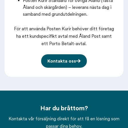
Posten Kurir Standard för övriga Åland (fasta
Åland och skärgården) – leverans nästa dag i
samband med grundutdelningen.
För att använda Posten Kurir behöver ditt företag
ha ett kundspecifikt avtal med Åland Post samt
ett Porto Betalt-avtal.
Kontakta oss
Har du bråttom?
Kontakta vår försäljning direkt för att få en lösning som
passar dina behov.