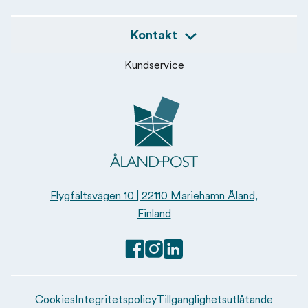
Kontakt
Kundservice
Åland Post
Flygfältsvägen 10 | 22110 Mariehamn Åland,
Finland
Facebook
Instagram
Linkedin
Cookies
Integritetspolicy
Tillgänglighetsutlåtande