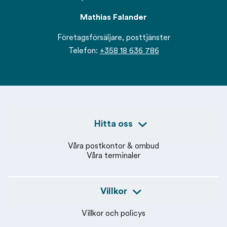
Mathias Falander
Företagsförsäljare, posttjänster
Telefon:
+358 18 636 786
Hitta oss
Våra postkontor & ombud
Våra terminaler
Villkor
Villkor och policys