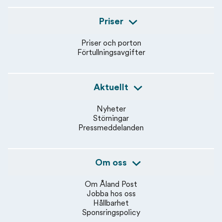
Priser
Priser och porton
Förtullningsavgifter
Aktuellt
Nyheter
Störningar
Pressmeddelanden
Om oss
Om Åland Post
Jobba hos oss
Hållbarhet
Sponsringspolicy